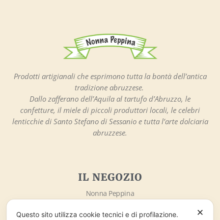
Prodotti artigianali che esprimono tutta la bontà dell’antica
tradizione abruzzese.
Dallo zafferano dell’Aquila al tartufo d’Abruzzo, le
confetture, il miele di piccoli produttori locali, le celebri
lenticchie di Santo Stefano di Sessanio e tutta l’arte dolciaria
abruzzese.
IL NEGOZIO
Nonna Peppina
Via Sotto gli Archi, 3
✕
67020 – Santo Stefano di Sessanio (AQ)
Questo sito utilizza cookie tecnici e di profilazione.