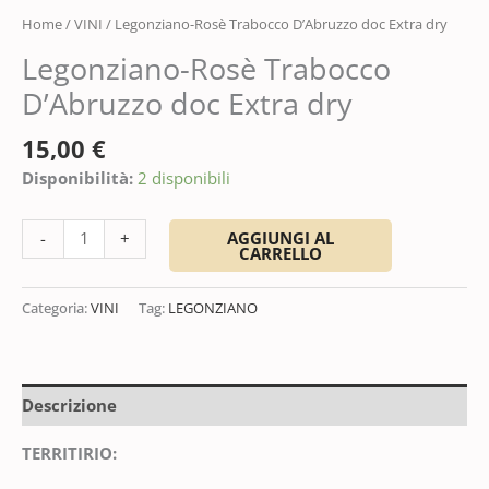
Home
/
VINI
/ Legonziano-Rosè Trabocco D’Abruzzo doc Extra dry
Legonziano-Rosè Trabocco
D’Abruzzo doc Extra dry
15,00
€
Disponibilità:
2 disponibili
AGGIUNGI AL
-
+
CARRELLO
Categoria:
VINI
Tag:
LEGONZIANO
Descrizione
TERRITIRIO: