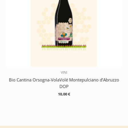
VINI
Bio Cantina Orsogna-VolaVolé Montepulciano d’Abruzzo
DOP
10,00
€