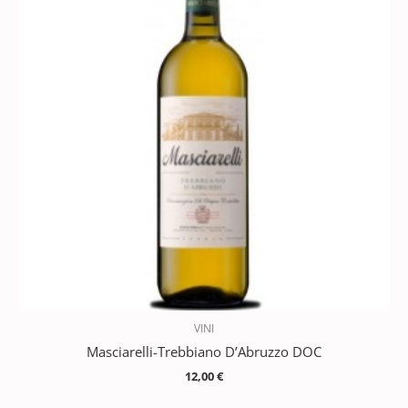
VINI
Masciarelli-Trebbiano D’Abruzzo DOC
12,00
€