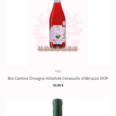
VINI
Bio Cantina Orsogna-VolaVolé Cerasuolo d’Abruzzo DOP
10,00
€