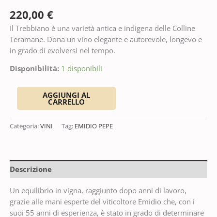
220,00
€
Il Trebbiano è una varietà antica e indigena delle Colline
Teramane. Dona un vino elegante e autorevole, longevo e
in grado di evolversi nel tempo.
Disponibilità:
1 disponibili
AGGIUNGI AL
CARRELLO
Categoria:
VINI
Tag:
EMIDIO PEPE
Descrizione
Un equilibrio in vigna, raggiunto dopo anni di lavoro,
grazie alle mani esperte del viticoltore Emidio che, con i
suoi 55 anni di esperienza, è stato in grado di determinare