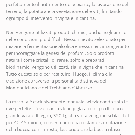
perfettamente il nutrimento delle piante, la lavorazione del
terreno, la potatura e la vegetazione delle viti, limitando
ogni tipo di intervento in vigna e in cantina.
Non vengono utilizzati prodotti chimici, anche negli anni e
nelle condizioni più difficili. Nessun lievito selezionato per
iniziare la fermentazione alcolica e nessun enzima aggiunto
per incoraggiare la genesi dei profumi. Solo prodotti
naturali come cristalli di rame, zolfo e preparati
biodinamici vengono utilizzati, sia in vigna che in cantina.
Tutto questo solo per restituire il luogo, il clima e la
tradizione attraverso la personalità distintiva del
Montepulciano e del Trebbiano d’Abruzzo.
La raccolta è esclusivamente manuale selezionando solo le
uve perfette. L’uva bianca viene pigiata con i piedi in una
grande vasca di legno, 350 kg alla volta vengono schiacciati
per 40-45 minuti, consentendo una costante stimolazione
della buccia con il mosto, lasciando che la buccia rilasci