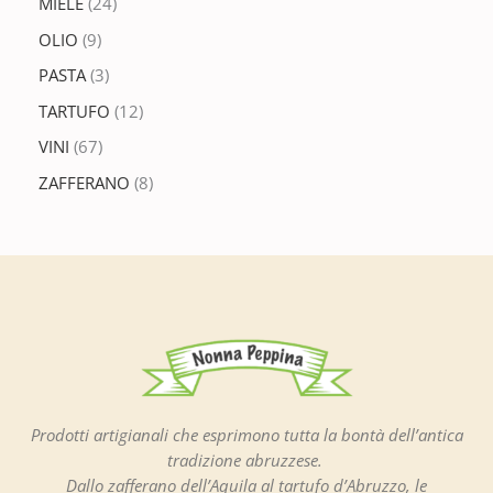
MIELE
24
OLIO
9
PASTA
3
TARTUFO
12
VINI
67
ZAFFERANO
8
Prodotti artigianali che esprimono tutta la bontà dell’antica
tradizione abruzzese.
Dallo zafferano dell’Aquila al tartufo d’Abruzzo, le