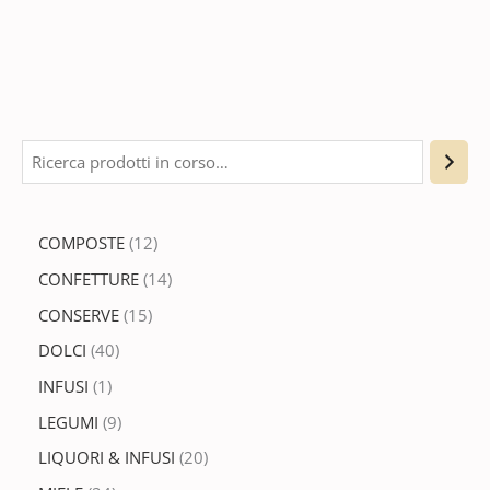
COMPOSTE
12
CONFETTURE
14
CONSERVE
15
DOLCI
40
INFUSI
1
LEGUMI
9
LIQUORI & INFUSI
20