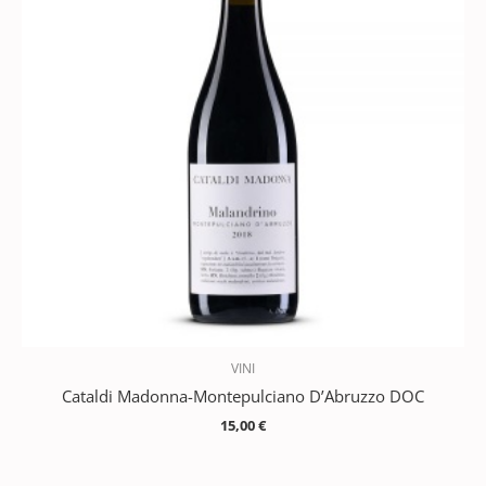
VINI
Cataldi Madonna-Montepulciano D’Abruzzo DOC
15,00
€