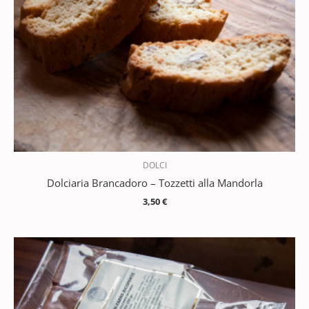
DOLCI
Dolciaria Brancadoro – Tozzetti alla Mandorla
3,50
€