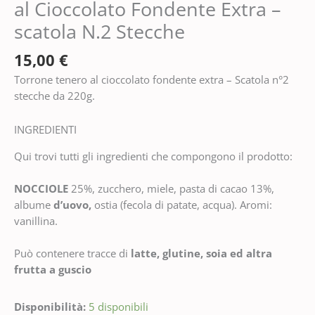
al Cioccolato Fondente Extra –
scatola N.2 Stecche
15,00
€
Torrone tenero al cioccolato fondente extra – Scatola n°2
stecche da 220g.
INGREDIENTI
Qui trovi tutti gli ingredienti che compongono il prodotto:
NOCCIOLE
25%, zucchero, miele, pasta di cacao 13%,
albume
d’uovo,
ostia (fecola di patate, acqua). Aromi:
vanillina.
Può contenere tracce di
latte, glutine, soia ed altra
frutta a guscio
Disponibilità:
5 disponibili