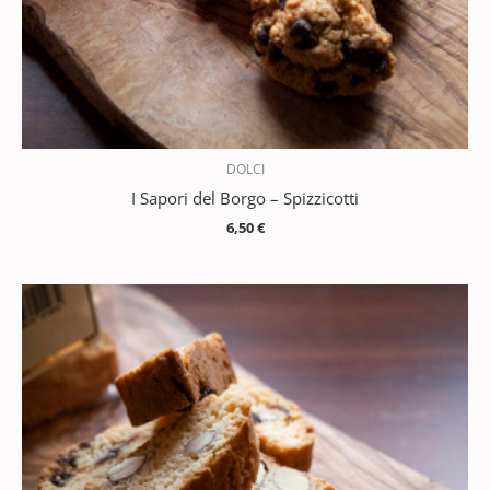
DOLCI
I Sapori del Borgo – Spizzicotti
6,50
€