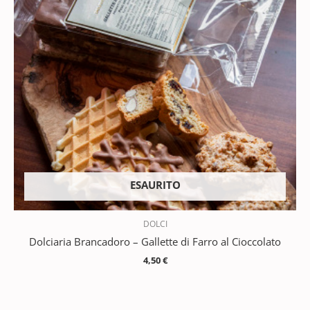
ESAURITO
DOLCI
Dolciaria Brancadoro – Gallette di Farro al Cioccolato
4,50
€