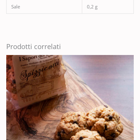
Sale
0,2 g
Prodotti correlati