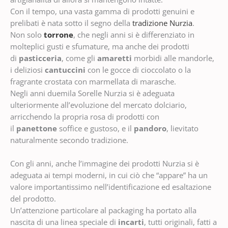
Con il tempo, una vasta gamma di prodotti genuini e
prelibati è nata sotto il segno della
tradizione Nurzia
.
Non solo
torrone
, che negli anni si è differenziato in
molteplici gusti e sfumature, ma anche dei prodotti
di
pasticceria
, come gli
amaretti
morbidi alle mandorle,
i deliziosi
cantuccini
con le gocce di cioccolato o la
fragrante crostata con marmellata di marasche.
Negli anni duemila Sorelle Nurzia si è adeguata
ulteriormente all’evoluzione del mercato dolciario,
arricchendo la propria rosa di prodotti con
il
panettone
soffice e gustoso, e il
pandoro
, lievitato
naturalmente secondo tradizione.
Con gli anni, anche l’immagine dei prodotti Nurzia si è
adeguata ai tempi moderni, in cui ciò che “appare” ha un
valore importantissimo nell’identificazione ed esaltazione
del prodotto.
Un’attenzione particolare al packaging ha portato alla
nascita di una linea speciale di
incarti
, tutti originali, fatti a