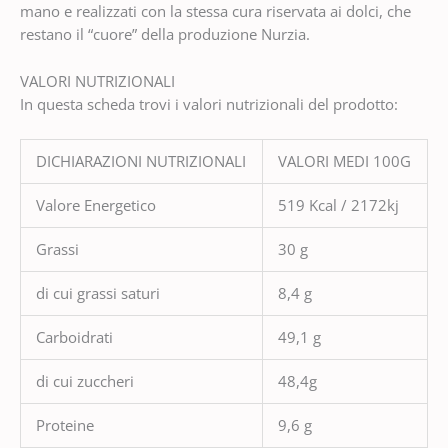
mano e realizzati con la stessa cura riservata ai dolci, che
restano il “cuore” della produzione Nurzia.
VALORI NUTRIZIONALI
In questa scheda trovi i valori nutrizionali del prodotto:
DICHIARAZIONI NUTRIZIONALI
VALORI MEDI 100G
Valore Energetico
519 Kcal / 2172kj
Grassi
30 g
di cui grassi saturi
8,4 g
Carboidrati
49,1 g
di cui zuccheri
48,4g
Proteine
9,6 g