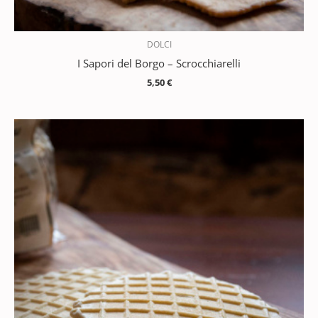
DOLCI
I Sapori del Borgo – Scrocchiarelli
5,50
€