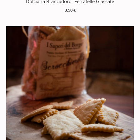
Dolciaria Brancadoro- Ferratelle Glassate
3,50
€