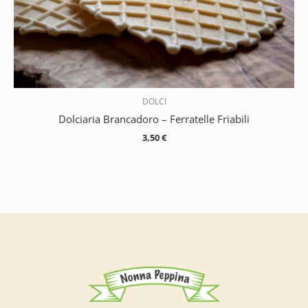
DOLCI
Dolciaria Brancadoro – Ferratelle Friabili
3,50
€