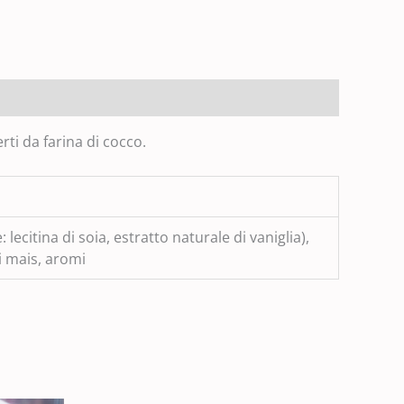
rti da farina di cocco.
citina di soia, estratto naturale di vaniglia),
i mais, aromi