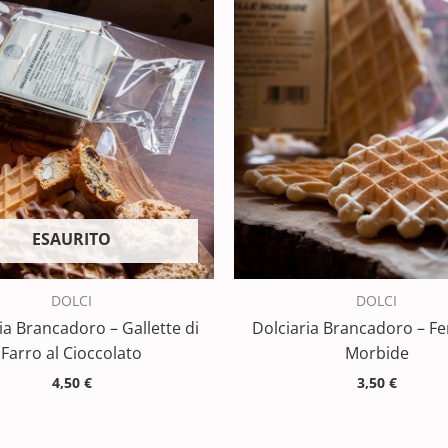
ESAURITO
DOLCI
DOLCI
ia Brancadoro – Gallette di
Dolciaria Brancadoro – Fe
Farro al Cioccolato
Morbide
4,50
€
3,50
€