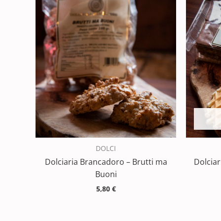
DOLCI
Dolciaria Brancadoro – Brutti ma
Dolciar
Buoni
5,80
€