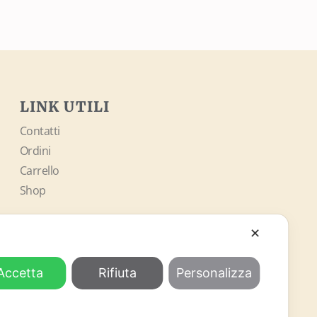
LINK UTILI
Contatti
Ordini
Carrello
Shop
SOCIAL
✕
Accetta
Rifiuta
Personalizza