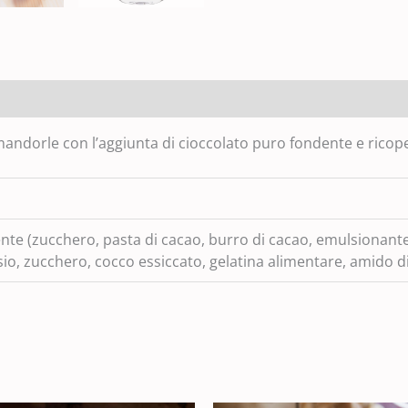
mandorle con l’aggiunta di cioccolato puro fondente e ricope
te (zucchero, pasta di cacao, burro di cacao, emulsionante: le
sio, zucchero, cocco essiccato, gelatina alimentare, amido d