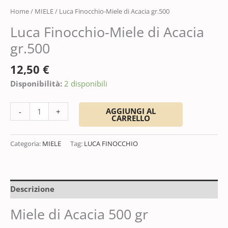
Home
/
MIELE
/ Luca Finocchio-Miele di Acacia gr.500
Luca Finocchio-Miele di Acacia
gr.500
12,50
€
Disponibilità:
2 disponibili
AGGIUNGI AL
-
+
CARRELLO
Categoria:
MIELE
Tag:
LUCA FINOCCHIO
Descrizione
Miele di Acacia 500 gr