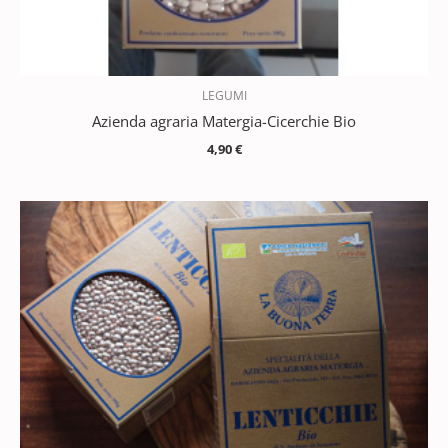
LEGUMI
Azienda agraria Matergia-Cicerchie Bio
4,90
€