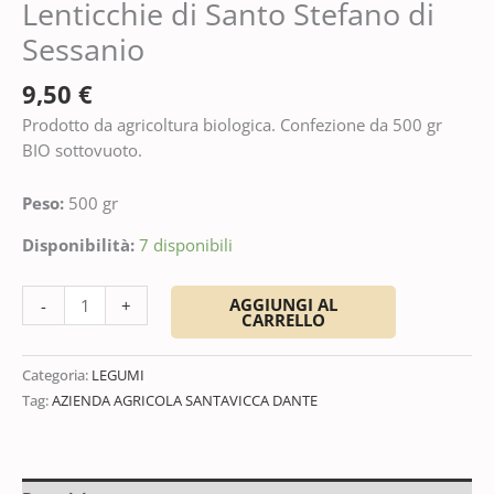
Lenticchie di Santo Stefano di
Sessanio
9,50
€
Prodotto da agricoltura biologica. Confezione da 500 gr
BIO sottovuoto.
Peso:
500 gr
Disponibilità:
7 disponibili
AGGIUNGI AL
-
+
CARRELLO
Categoria:
LEGUMI
Tag:
AZIENDA AGRICOLA SANTAVICCA DANTE