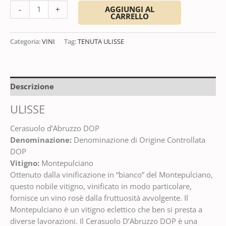
AGGIUNGI AL
-
+
CARRELLO
Categoria:
VINI
Tag:
TENUTA ULISSE
Descrizione
ULISSE
Cerasuolo d’Abruzzo DOP
Denominazione:
Denominazione di Origine Controllata
DOP
Vitigno:
Montepulciano
Ottenuto dalla vinificazione in “bianco” del Montepulciano,
questo nobile vitigno, vinificato in modo particolare,
fornisce un vino rosè dalla fruttuosità avvolgente. Il
Montepulciano è un vitigno eclettico che ben si presta a
diverse lavorazioni. Il Cerasuolo D’Abruzzo DOP è una