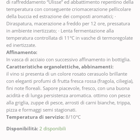
di raffreddamento “Ulisse” ed abbattimento repentino della
temperatura con conseguente criomacerazione pellicolare
della buccia ed estrazione dei composti aromatici; ·
Diraspatura, macerazione a freddo per 12 ore, pressatura
in ambiente inertizzato; · Lenta fermentazione alla
temperatura controllata di 11°C in vasche di termoregolate
ed inertizzate.
Affinamento:
In vasca di acciaio con successivo affinamento in bottiglia.
Caratteristiche organolettiche, abbinamenti:
il vino si presenta di un colore rosato cerasuolo brillante
con eleganti profumi di frutta fresca rossa (fragola, ciliegia),
fini note floreali. Sapore piacevole, fresco, con una buona
acidità e di lunga persistenza aromatica. ottimo con pesce
alla griglia, zuppe di pesce, arrosti di carni bianche, trippa,
pizza e formaggi semi stagionati.
Temperatura di servizio:
8/10°C
Disponibilità:
2 disponibili