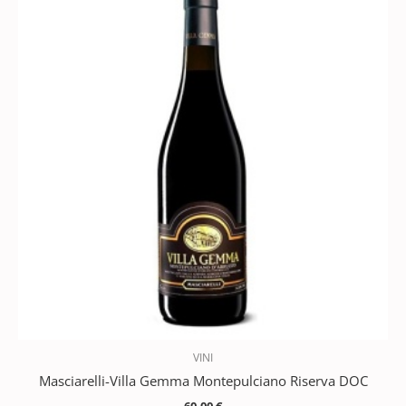
VINI
Masciarelli-Villa Gemma Montepulciano Riserva DOC
60,00
€