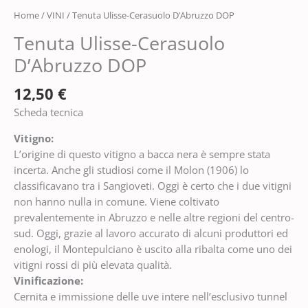
Home
/
VINI
/ Tenuta Ulisse-Cerasuolo D’Abruzzo DOP
Tenuta Ulisse-Cerasuolo
D’Abruzzo DOP
12,50
€
Scheda tecnica
Vitigno:
L’origine di questo vitigno a bacca nera è sempre stata
incerta. Anche gli studiosi come il Molon (1906) lo
classificavano tra i Sangioveti. Oggi è certo che i due vitigni
non hanno nulla in comune. Viene coltivato
prevalentemente in Abruzzo e nelle altre regioni del centro-
sud. Oggi, grazie al lavoro accurato di alcuni produttori ed
enologi, il Montepulciano è uscito alla ribalta come uno dei
vitigni rossi di più elevata qualità.
Vinificazione:
Cernita e immissione delle uve intere nell’esclusivo tunnel