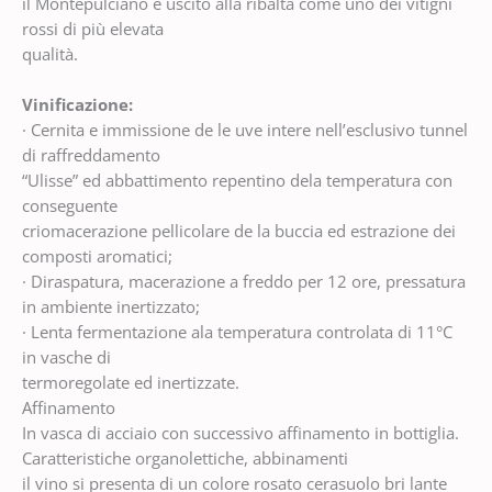
il Montepulciano è uscito alla ribalta come uno dei vitigni
rossi di più elevata
qualità.
Vinificazione:
· Cernita e immissione de le uve intere nell’esclusivo tunnel
di raffreddamento
“Ulisse” ed abbattimento repentino dela temperatura con
conseguente
criomacerazione pellicolare de la buccia ed estrazione dei
composti aromatici;
· Diraspatura, macerazione a freddo per 12 ore, pressatura
in ambiente inertizzato;
· Lenta fermentazione ala temperatura controlata di 11°C
in vasche di
termoregolate ed inertizzate.
Affinamento
In vasca di acciaio con successivo affinamento in bottiglia.
Caratteristiche organolettiche, abbinamenti
il vino si presenta di un colore rosato cerasuolo bri lante