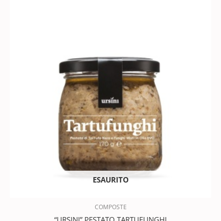
ESAURITO
COMPOSTE
“URSINI” PESTATO TARTUFUNGHI