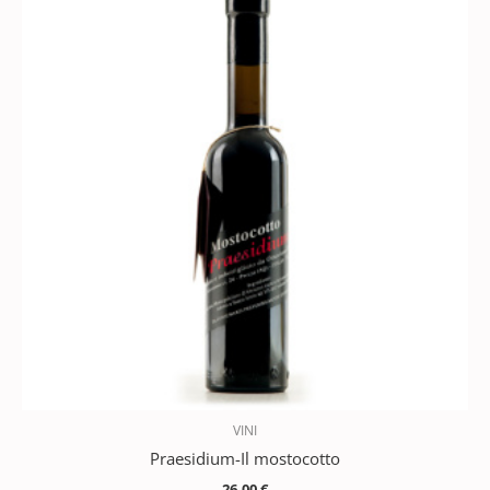
VINI
Praesidium-Il mostocotto
26,00
€