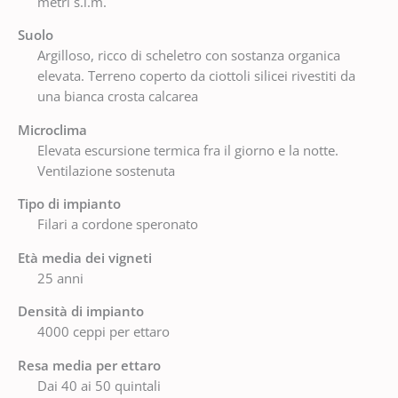
metri s.l.m.
Suolo
Argilloso, ricco di scheletro con sostanza organica
elevata. Terreno coperto da ciottoli silicei rivestiti da
una bianca crosta calcarea
Microclima
Elevata escursione termica fra il giorno e la notte.
Ventilazione sostenuta
Tipo di impianto
Filari a cordone speronato
Età media dei vigneti
25 anni
Densità di impianto
4000 ceppi per ettaro
Resa media per ettaro
Dai 40 ai 50 quintali