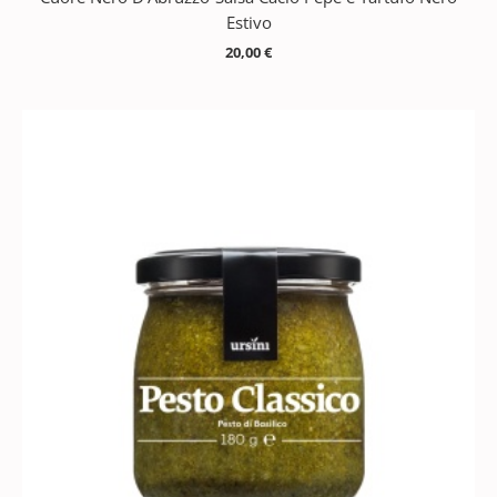
Estivo
20,00
€