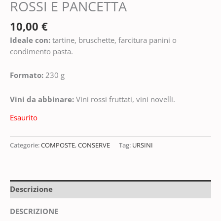
ROSSI E PANCETTA
10,00
€
Ideale con:
tartine, bruschette, farcitura panini o
condimento pasta.
Formato:
230 g
Vini da abbinare:
Vini rossi fruttati, vini novelli.
Esaurito
Categorie:
COMPOSTE
,
CONSERVE
Tag:
URSINI
Descrizione
DESCRIZIONE