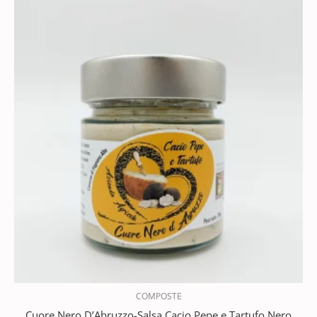
COMPOSTE
Cuore Nero D’Abruzzo-Salsa Cacio Pepe e Tartufo Nero