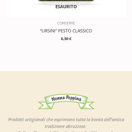
ESAURITO
CONSERVE
“URSINI” PESTO CLASSICO
6,50
€
Prodotti artigianali che esprimono tutta la bontà dell’antica
tradizione abruzzese.