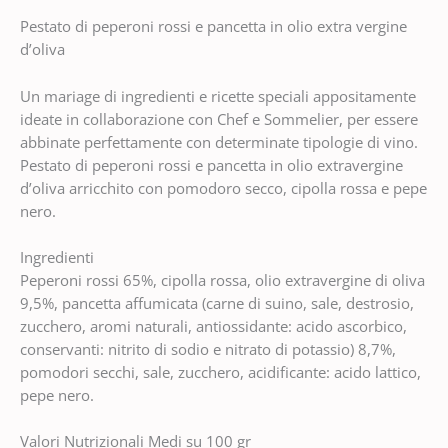
Pestato di peperoni rossi e pancetta in olio extra vergine
d’oliva
Un mariage di ingredienti e ricette speciali appositamente
ideate in collaborazione con Chef e Sommelier, per essere
abbinate perfettamente con determinate tipologie di vino.
Pestato di peperoni rossi e pancetta in olio extravergine
d’oliva arricchito con pomodoro secco, cipolla rossa e pepe
nero.
Ingredienti
Peperoni rossi 65%, cipolla rossa, olio extravergine di oliva
9,5%, pancetta affumicata (carne di suino, sale, destrosio,
zucchero, aromi naturali, antiossidante: acido ascorbico,
conservanti: nitrito di sodio e nitrato di potassio) 8,7%,
pomodori secchi, sale, zucchero, acidificante: acido lattico,
pepe nero.
Valori Nutrizionali Medi su 100 gr