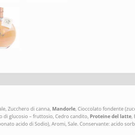
ale, Zucchero di canna,
Mandorle
, Cioccolato fondente (zuc
o di glucosio – fruttosio, Cedro candito,
Proteine del latte
,
bonato acido di Sodio), Aromi, Sale. Conservante: acido sorb