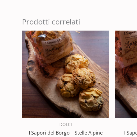
Prodotti correlati
DOLCI
I Sapori del Borgo – Stelle Alpine
I Sap