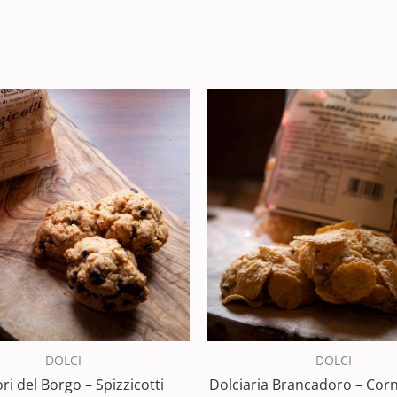
DOLCI
DOLCI
ori del Borgo – Spizzicotti
Dolciaria Brancadoro – Corn