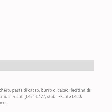
chero, pasta di cacao, burro di cacao,
lecitina di
 Emulsionanti (E471-E477, stabilizzante E420,
ico.