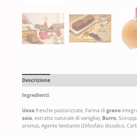
Descrizione
Ingredienti
:
Uova
fresche pastorizzate, Farina di
grano
integr
soia
, estratto naturale di vaniglia),
Burro
, Sciropp
aroma), Agente lievitante (Difosfato disodico, Car