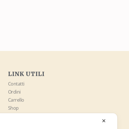
LINK UTILI
Contatti
Ordini
Carrello
Shop
✕
SOCIAL