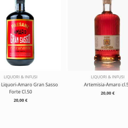
LIQUORI & INFUSI
LIQUORI & INFUSI
 Liquori-Amaro Gran Sasso
Artemisia-Amaro cl.
Forte Cl.50
20,00
€
20,00
€