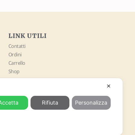
LINK UTILI
Contatti
Ordini
Carrello
Shop
✕
SOCIAL
Accetta
Rifiuta
Personalizza