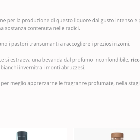
e per la produzione di questo liquore dal gusto intenso e p
a sostanza contenuta nelle radici.
no i pastori transumanti a raccogliere i preziosi rizomi.
iccate si estraeva una bevanda dal profumo inconfondibile,
ricc
ianchi invernitra i monti abruzzesi.
o per meglio apprezzarne le fragranze profumate, nella stagi