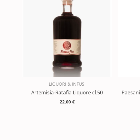
LIQUORI & INFUSI
Artemisia-Ratafia Liquore cl.50
Paesani
22,00
€