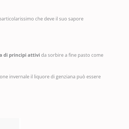
articolarissimo che deve il suo sapore
a di principi attivi
da sorbire a fine pasto come
one invernale il liquore di genziana può essere