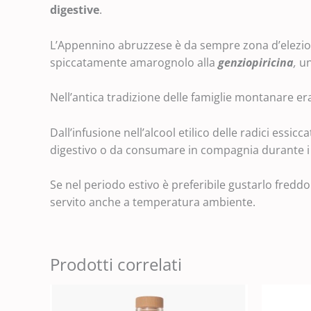
digestive
.
L’Appennino abruzzese è da sempre zona d’elezion
spiccatamente amarognolo alla
genziopiricina
,
un
Nell’antica tradizione delle famiglie montanare era
Dall’infusione nell’alcool etilico delle radici ess
digestivo o da consumare in compagnia durante i b
Se nel periodo estivo è preferibile gustarlo fredd
servito anche a temperatura ambiente.
Prodotti correlati