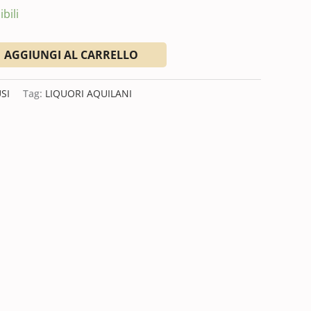
bili
AGGIUNGI AL CARRELLO
SI
Tag:
LIQUORI AQUILANI