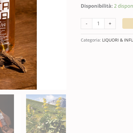
Disponibilità:
2 disponi
-
+
Categoria:
LIQUORI & INFU