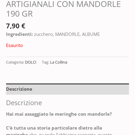
ARTIGIANALI CON MANDORLE
190 GR
7,90
€
Ingredienti:
zucchero, MANDORLE, ALBUME
Esaurito
Categoria:
DOLCI
Tag:
La Collina
Descrizione
Descrizione
Hai mai assaggiato le meringhe con mandorle?
C’è tutta una storia particolare dietro alle
meringhe
che, quando l’abbiamo scoperta, questo