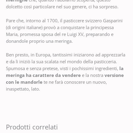
dolcetto così particolare nel suo genere, ci ha sorpreso.
Pare che, intorno al 1700, il pasticcere svizzero Gasparini
(di origini italiane) provò a conquistare la principessa
Maria, promessa sposa del re Luigi XV, preparando e
donandole proprio una meringa.
Ben presto, in Europa, tantissimi iniziarono ad apprezzarla
e da li iniziò la sua scalata nel mondo della pasticceria.
Spumosa e senza pretese, visti i pochissimi ingredienti,
la
meringa ha carattere da vendere
e la nostra
versione
con le mandorle
te ne farà conoscere un nuovo,
inaspettato, lato.
Prodotti correlati