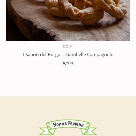
DOLCI
I Sapori del Borgo – Ciambelle Campagnole
6,50
€