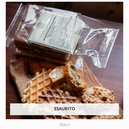
ESAURITO
DOLCI