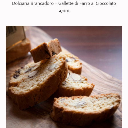
Dolciaria Brancadoro – Gallette di Farro al Cioccolato
4,50
€