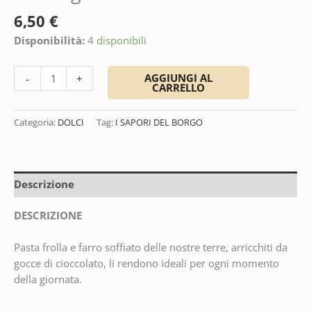
6,50
€
Disponibilità:
4 disponibili
AGGIUNGI AL
-
+
CARRELLO
Categoria:
DOLCI
Tag:
I SAPORI DEL BORGO
Descrizione
DESCRIZIONE
Pasta frolla e farro soffiato delle nostre terre, arricchiti da
gocce di cioccolato, li rendono ideali per ogni momento
della giornata.