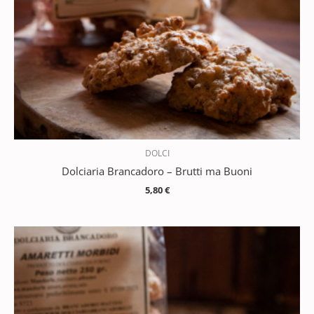
DOLCI
Dolciaria Brancadoro – Brutti ma Buoni
5,80
€