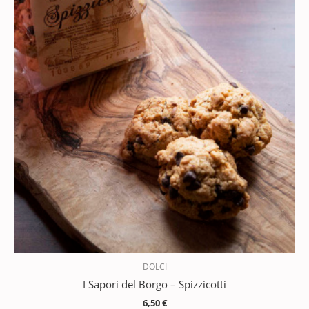
DOLCI
I Sapori del Borgo – Spizzicotti
6,50
€