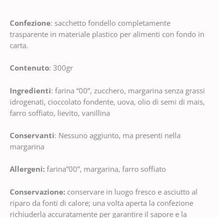
Confezione
: sacchetto fondello completamente
trasparente in materiale plastico per alimenti con fondo in
carta.
Contenuto
: 300gr
Ingredienti
: farina “00”, zucchero, margarina senza grassi
idrogenati, cioccolato fondente, uova, olio di semi di mais,
farro soffiato, lievito, vanillina
Conservanti
: Nessuno aggiunto, ma presenti nella
margarina
Allergeni
:
farina”00”, margarina, farro soffiato
Conservazione:
conservare in luogo fresco e asciutto al
riparo da fonti di calore; una volta aperta la confezione
richiuderla accuratamente per garantire il sapore e la