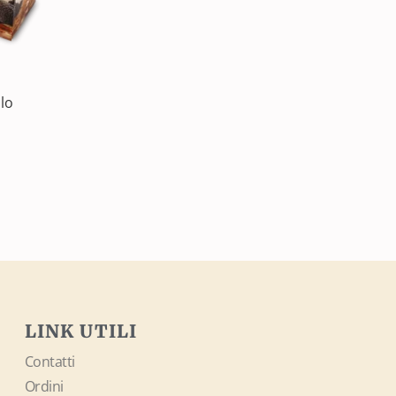
alo
LINK UTILI
Contatti
Ordini