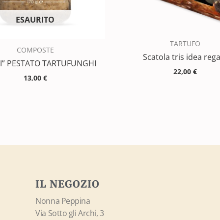
ESAURITO
TARTUFO
COMPOSTE
Scatola tris idea reg
NI” PESTATO TARTUFUNGHI
22,00
€
13,00
€
IL NEGOZIO
Nonna Peppina
Via Sotto gli Archi, 3