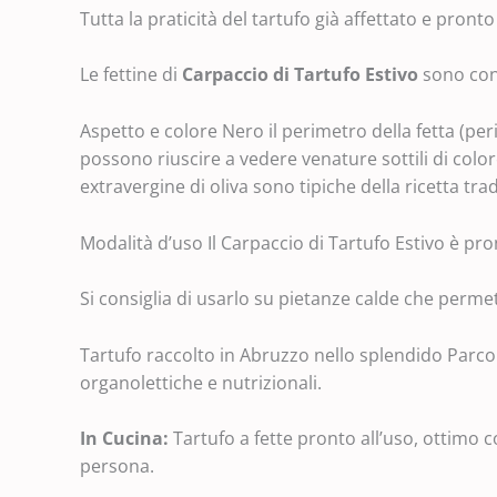
Tutta la praticità del tartufo già affettato e pronto 
Le fettine di
Carpaccio di Tartufo Estivo
sono con
Aspetto e colore Nero il perimetro della fetta (per
possono riuscire a vedere venature sottili di color
extravergine di oliva sono tipiche della ricetta tr
Modalità d’uso Il Carpaccio di Tartufo Estivo è pron
Si consiglia di usarlo su pietanze calde che permet
Tartufo raccolto in Abruzzo nello splendido Parco 
organolettiche e nutrizionali.
In
Cucina:
Tartufo a fette pronto all’uso, ottimo c
persona.