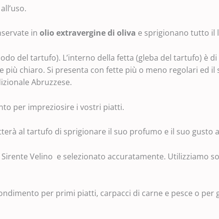
all’uso.
servate in
olio extravergine di oliva
e sprigionano tutto il 
iodo del tartufo). L’interno della fetta (gleba del tartufo) 
e più chiaro. Si presenta con fette più o meno regolari ed il
adizionale Abruzzese.
to per impreziosire i vostri piatti.
terà al tartufo di sprigionare il suo profumo e il suo gusto
Sirente Velino e selezionato accuratamente. Utilizziamo solo
ondimento per primi piatti, carpacci di carne e pesce o per gu